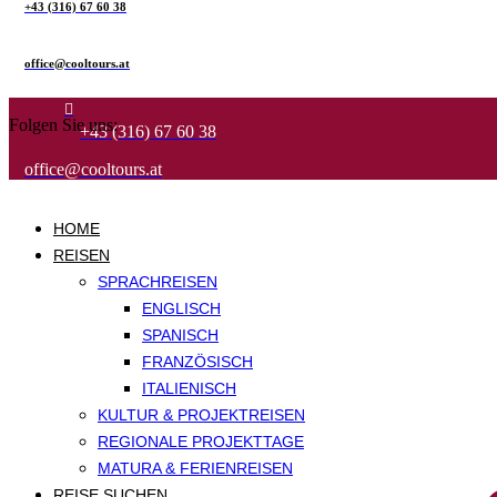
+43 (316) 67 60 38
office@cool­tours.at
Folgen Sie uns:
+43 (316) 67 60 38
office@cool­tours.at
HOME
REISEN
SPRACHREISEN
ENGLISCH
SPANISCH
FRANZÖSISCH
ITALIENISCH
KULTUR & PROJEKTREISEN
REGIONALE PROJEKTTAGE
MATURA & FERIENREISEN
REISE SUCHEN