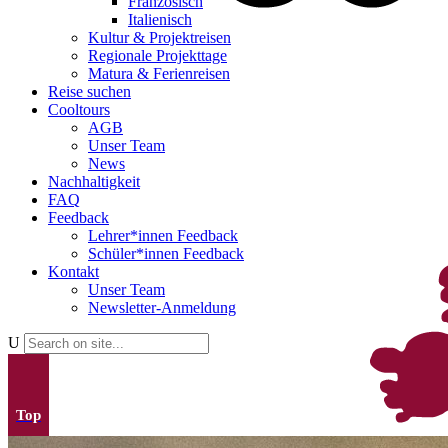
Französisch
Italienisch
Kultur & Projektreisen
Regionale Projekttage
Matura & Ferienreisen
Reise suchen
Cooltours
AGB
Unser Team
News
Nachhaltigkeit
FAQ
Feedback
Lehrer*innen Feedback
Schüler*innen Feedback
Kontakt
Unser Team
Newsletter-Anmeldung
Top