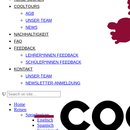
COOLTOURS
AGB
UNSER TEAM
NEWS
NACHHALTIGKEIT
FAQ
FEEDBACK
LEHRER*INNEN FEEDBACK
SCHÜLER*INNEN FEEDBACK
KONTAKT
UNSER TEAM
NEWSLETTER-ANMELDUNG
Home
Reisen
Sprachreisen
Englisch
Spanisch