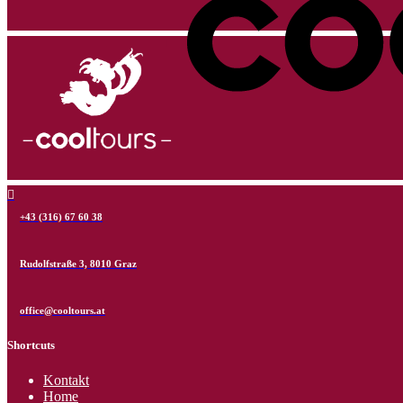
+43 (316) 67 60 38
Rudolfstraße 3, 8010 Graz
office@cool­tours.at
Shortcuts
Kontakt
Home