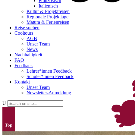
Französisch
Italienisch
Kultur & Projektreisen
Regionale Projekttage
Matura & Ferienreisen
Reise suchen
Cooltours
AGB
Unser Team
News
Nachhaltigkeit
FAQ
Feedback
Lehrer*innen Feedback
Schüler*innen Feedback
Kontakt
Unser Team
Newsletter-Anmeldung
Top