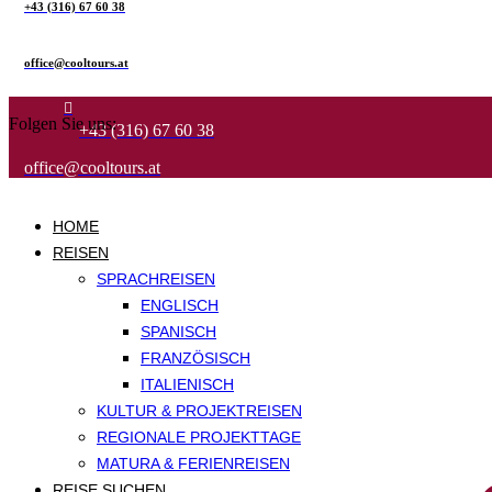
+43 (316) 67 60 38
office@cool­tours.at
Folgen Sie uns:
+43 (316) 67 60 38
office@cool­tours.at
HOME
REISEN
SPRACHREISEN
ENGLISCH
SPANISCH
FRANZÖSISCH
ITALIENISCH
KULTUR & PROJEKTREISEN
REGIONALE PROJEKTTAGE
MATURA & FERIENREISEN
REISE SUCHEN