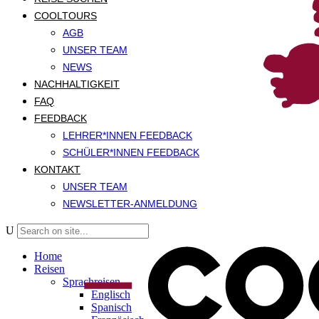
COOLTOURS
AGB
UNSER TEAM
NEWS
NACHHALTIGKEIT
FAQ
FEEDBACK
LEHRER*INNEN FEEDBACK
SCHÜLER*INNEN FEEDBACK
KONTAKT
UNSER TEAM
NEWSLETTER-ANMELDUNG
Home
Reisen
Sprachreisen
Englisch
Spanisch